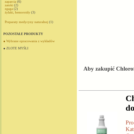
zaparcia
(6)
zatoki
(2)
zgaga
(2)
żylaki, hemoroidy
(3)
Preparaty medycyny naturalnej
(1)
POZOSTAŁE PRODUKTY
● Wybrane opracowania z wykładów
● ZŁOTE MYŚLI
Aby zakupić Chlorofi
Ch
d
Pro
Kat