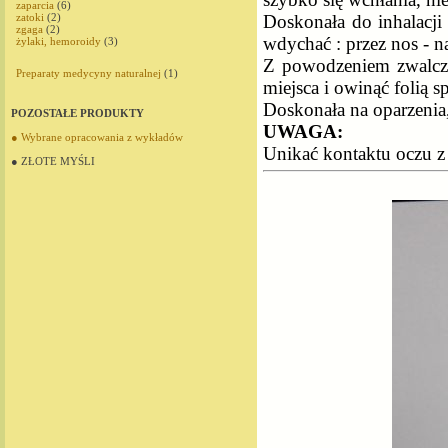
zaparcia
(6)
Doskonała do inhalacji
zatoki
(2)
zgaga
(2)
wdychać : przez nos - na
żylaki, hemoroidy
(3)
Z powodzeniem zwalcza c
Preparaty medycyny naturalnej
(1)
miejsca i owinąć folią 
Doskonała na oparzenia,
POZOSTAŁE PRODUKTY
UWAGA:
● Wybrane opracowania z wykładów
Unikać kontaktu oczu z
● ZŁOTE MYŚLI