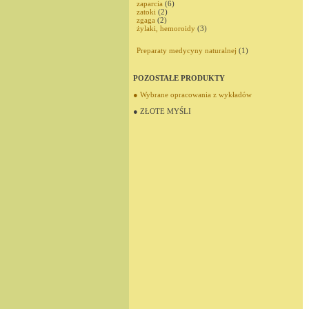
zaparcia
(6)
zatoki
(2)
zgaga
(2)
żylaki, hemoroidy
(3)
Preparaty medycyny naturalnej
(1)
POZOSTAŁE PRODUKTY
● Wybrane opracowania z wykładów
● ZŁOTE MYŚLI