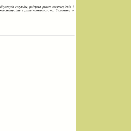
olitycznych enzymów, polepsza proces rozszczepienia i
a przeciwzapalnie i przeciwnowotworowo. Stosowany w