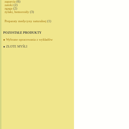
zaparcia
(6)
zatoki
(2)
zgaga
(2)
żylaki, hemoroidy
(3)
Preparaty medycyny naturalnej
(1)
POZOSTAŁE PRODUKTY
● Wybrane opracowania z wykładów
● ZŁOTE MYŚLI