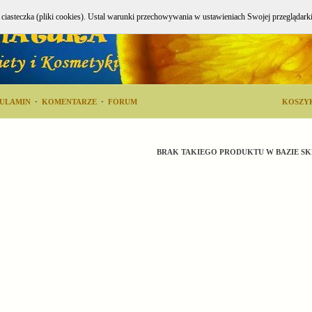
e ciasteczka (pliki cookies). Ustal warunki przechowywania w ustawieniach Swojej przeglądark
ULAMIN
·
KOMENTARZE
·
FORUM
KOSZY
BRAK TAKIEGO PRODUKTU W BAZIE SK