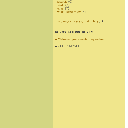
zaparcia
(6)
zatoki
(2)
zgaga
(2)
żylaki, hemoroidy
(3)
Preparaty medycyny naturalnej
(1)
POZOSTAŁE PRODUKTY
● Wybrane opracowania z wykładów
● ZŁOTE MYŚLI