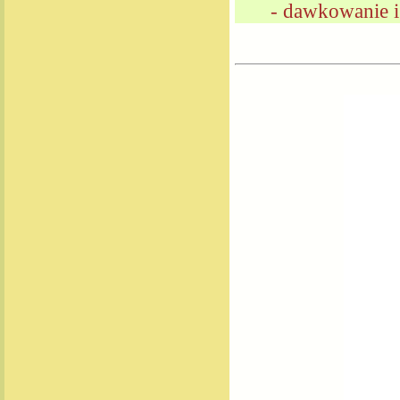
- dawkowanie i