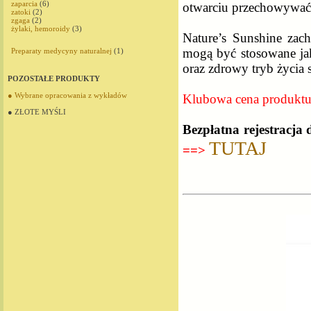
zaparcia
(6)
otwarciu przechowywać
zatoki
(2)
zgaga
(2)
żylaki, hemoroidy
(3)
Nature’s Sunshine zac
mogą być stosowane ja
Preparaty medycyny naturalnej
(1)
oraz zdrowy tryb życia
POZOSTAŁE PRODUKTY
● Wybrane opracowania z wykładów
Klubowa cena produkt
● ZŁOTE MYŚLI
Bezpłatna rejestracja
TUTAJ
==>